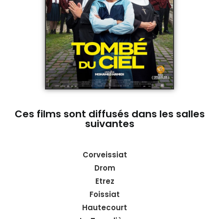
Ces films sont diffusés dans les salles
suivantes
Corveissiat
Drom
Etrez
Foissiat
Hautecourt