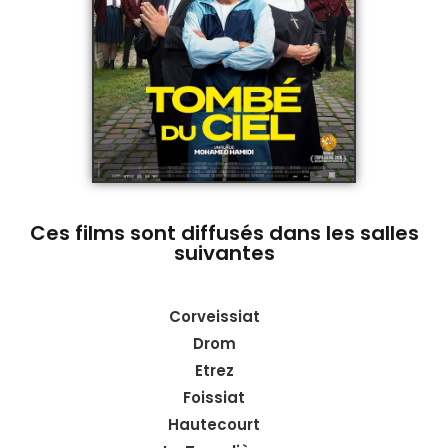
Ces films sont diffusés dans les salles
suivantes
Corveissiat
Drom
Etrez
Foissiat
Hautecourt