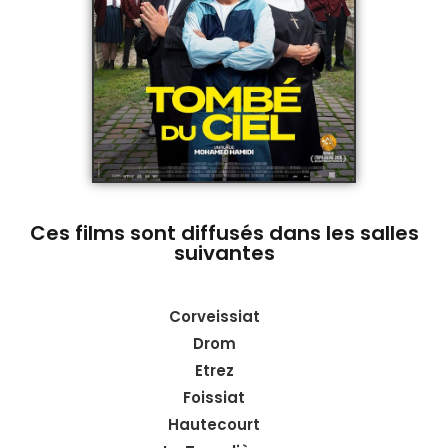
Ces films sont diffusés dans les salles
suivantes
Corveissiat
Drom
Etrez
Foissiat
Hautecourt