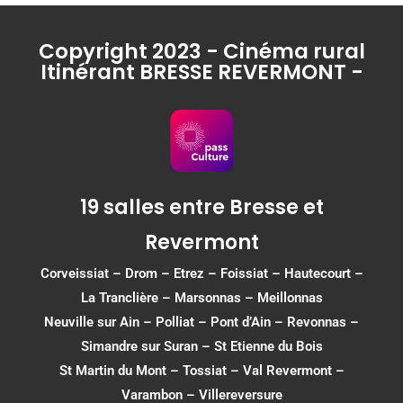
Copyright 2023 - Cinéma rural
Itinérant BRESSE REVERMONT -
19 salles entre Bresse et
Revermont
Corveissiat
–
Drom
–
Etrez
–
Foissiat
–
Hautecourt
–
La Tranclière – Marsonnas –
Meillonnas
Neuville sur Ain
–
Polliat
–
Pont d’Ain
–
Revonnas
–
Simandre sur Suran
–
St Etienne du Bois
St Martin du Mont
–
Tossiat
–
Val Revermont
–
Varambon
–
Villereversure