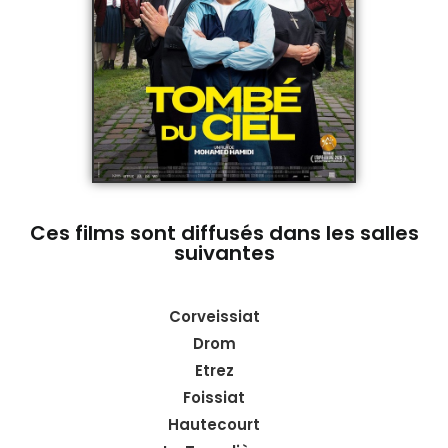
Ces films sont diffusés dans les salles
suivantes
Corveissiat
Drom
Etrez
Foissiat
Hautecourt