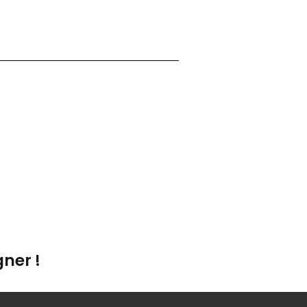
ner !