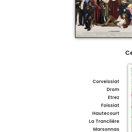
Ce
Corveissiat
Drom
Etrez
Foissiat
Hautecourt
La Tranclière
Marsonnas