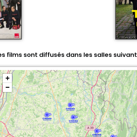
s films sont diffusés dans les salles suivan
+
−