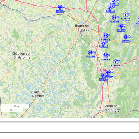
10 km
5 mi