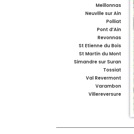
Meillonnas
Neuville sur Ain
Polliat
Pont d’Ain
Revonnas
St Etienne du Bois
St Martin du Mont
Simandre sur Suran
Tossiat
Val Revermont
Varambon
Villereversure