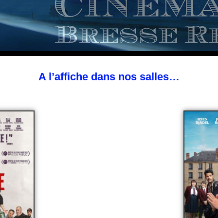
A l’affiche dans nos salles…