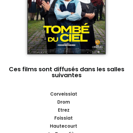
Ces films sont diffusés dans les salles
suivantes
Corveissiat
Drom
Etrez
Foissiat
Hautecourt