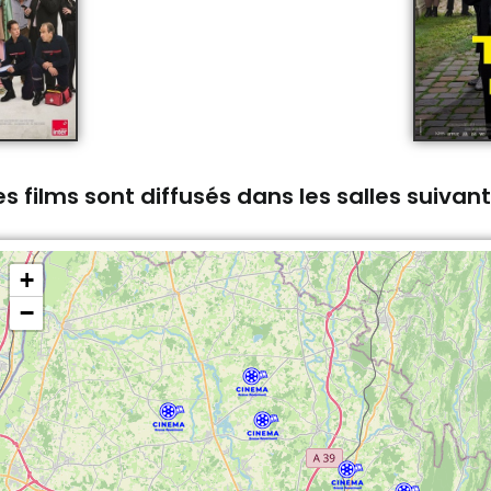
s films sont diffusés dans les salles suivan
+
−