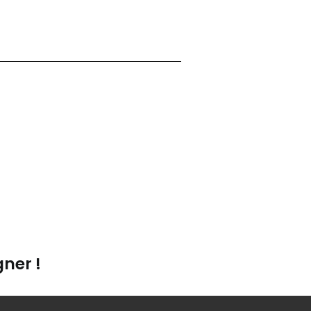
ner !