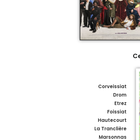
Ce
Corveissiat
Drom
Etrez
Foissiat
Hautecourt
La Tranclière
Marsonnas