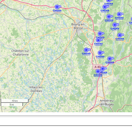
10 km
5 mi