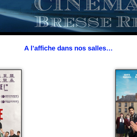
A l’affiche dans nos salles…