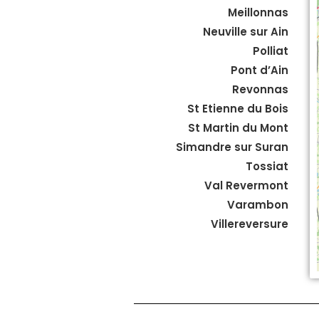
Meillonnas
Neuville sur Ain
Polliat
Pont d’Ain
Revonnas
St Etienne du Bois
St Martin du Mont
Simandre sur Suran
Tossiat
Val Revermont
Varambon
Villereversure