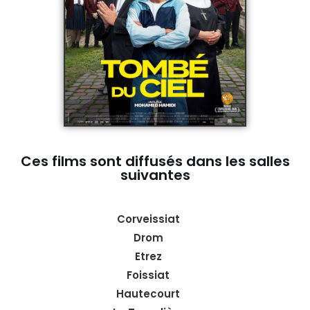
Ces films sont diffusés dans les salles
suivantes
Corveissiat
Drom
Etrez
Foissiat
Hautecourt