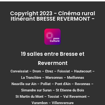
Copyright 2023 - Cinéma rural
Itinérant BRESSE REVERMONT -
19 salles entre Bresse et
Revermont
Corveissiat
–
Drom
–
Etrez
–
Foissiat
–
Hautecourt
–
La Tranclière – Marsonnas –
Meillonnas
Neuville sur Ain
–
Polliat
–
Pont d’Ain
–
Revonnas
–
Simandre sur Suran
–
St Etienne du Bois
St Martin du Mont
–
Tossiat
–
Val Revermont
–
Varambon
–
Villereversure