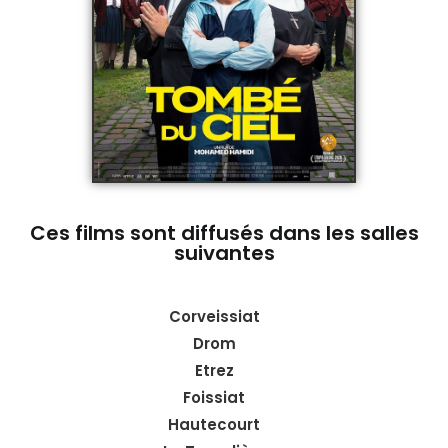
Ces films sont diffusés dans les salles
suivantes
Corveissiat
Drom
Etrez
Foissiat
Hautecourt