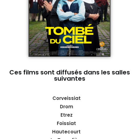
Ces films sont diffusés dans les salles
suivantes
Corveissiat
Drom
Etrez
Foissiat
Hautecourt