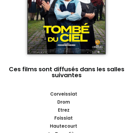
Ces films sont diffusés dans les salles
suivantes
Corveissiat
Drom
Etrez
Foissiat
Hautecourt