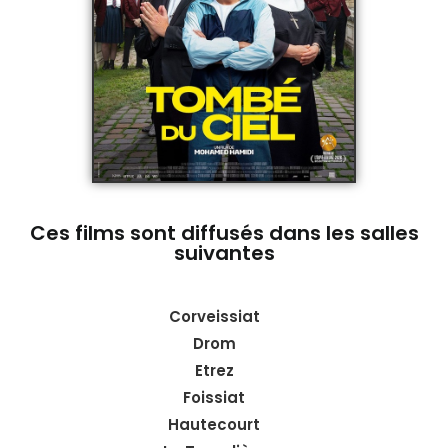
Ces films sont diffusés dans les salles
suivantes
Corveissiat
Drom
Etrez
Foissiat
Hautecourt