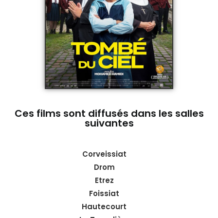
Ces films sont diffusés dans les salles
suivantes
Corveissiat
Drom
Etrez
Foissiat
Hautecourt