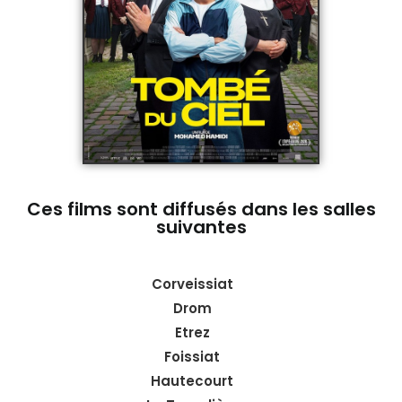
Ces films sont diffusés dans les salles
suivantes
Corveissiat
Drom
Etrez
Foissiat
Hautecourt