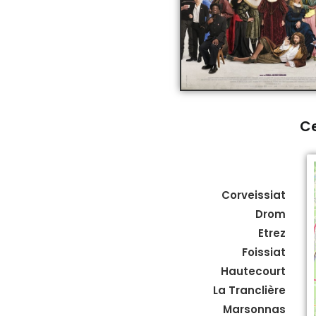
Ce
Corveissiat
Drom
Etrez
Foissiat
Hautecourt
La Tranclière
Marsonnas