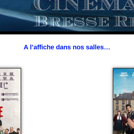
A l’affiche dans nos salles…