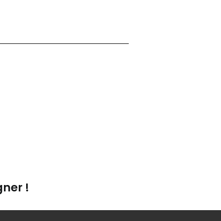
ner !