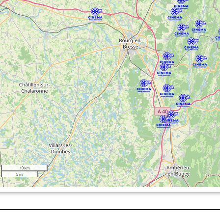
10 km
5 mi