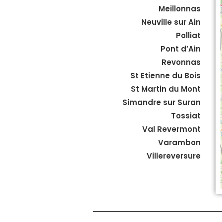
Meillonnas
Neuville sur Ain
Polliat
Pont d’Ain
Revonnas
St Etienne du Bois
St Martin du Mont
Simandre sur Suran
Tossiat
Val Revermont
Varambon
Villereversure