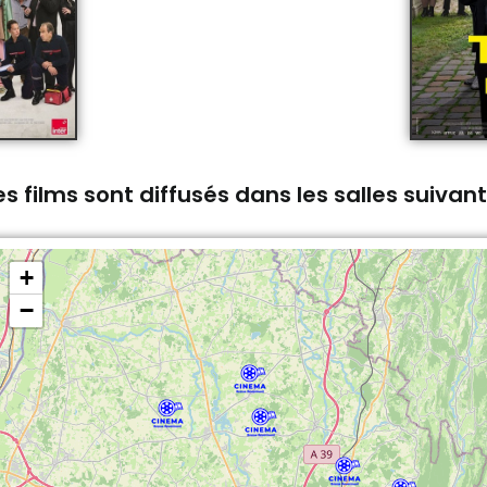
s films sont diffusés dans les salles suivan
+
−