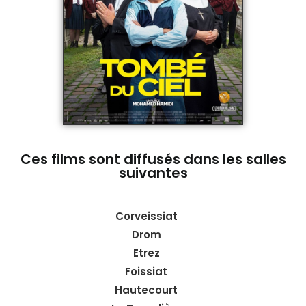
Ces films sont diffusés dans les salles
suivantes
Corveissiat
Drom
Etrez
Foissiat
Hautecourt